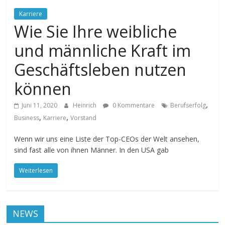
Karriere
Wie Sie Ihre weibliche
und männliche Kraft im
Geschäftsleben nutzen
können
,
Juni 11, 2020
Heinrich
0 Kommentare
Berufserfolg
,
,
Business
Karriere
Vorstand
Wenn wir uns eine Liste der Top-CEOs der Welt ansehen,
sind fast alle von ihnen Männer. In den USA gab
Weiterlesen
NEWS