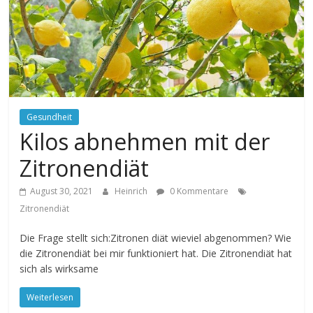
Gesundheit
Kilos abnehmen mit der
Zitronendiät
August 30, 2021
Heinrich
0 Kommentare
Zitronendiät
Die Frage stellt sich:Zitronen diät wieviel abgenommen? Wie
die Zitronendiät bei mir funktioniert hat. Die Zitronendiät hat
sich als wirksame
Weiterlesen