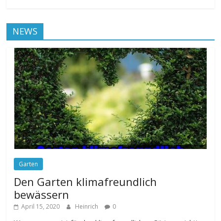
NEWS
Garten
Den Garten klimafreundlich
bewässern
April 15, 2020
Heinrich
0