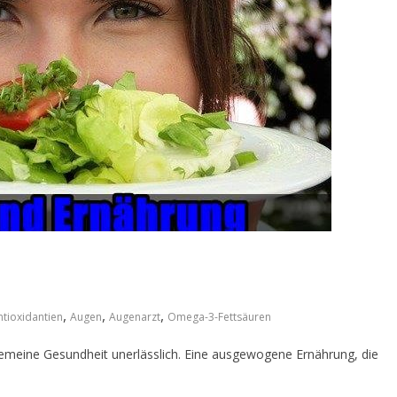
,
,
,
ntioxidantien
Augen
Augenarzt
Omega-3-Fettsäuren
lgemeine Gesundheit unerlässlich. Eine ausgewogene Ernährung, die